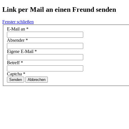
Link per Mail an einen Freund senden
Fenster schließen
E-Mail an
*
Absender
*
Eigene E-Mail
*
Betreff
*
Captcha
*
Senden
Abbrechen